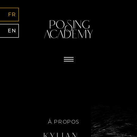
FR
EN
À PROPOS
kylian