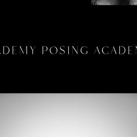
ademy posing acade