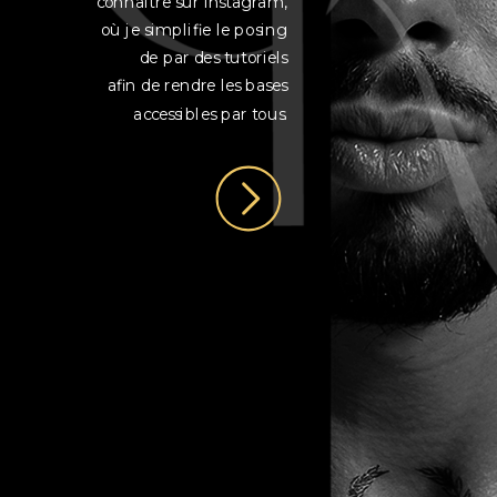
connaître sur Instagram,
où je simplifie le posing
de par des tutoriels
afin de rendre les bases
accessibles par tous.